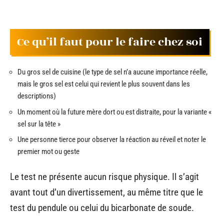
Ce qu’il faut pour le faire chez soi
Du gros sel de cuisine (le type de sel n’a aucune importance réelle,
mais le gros sel est celui qui revient le plus souvent dans les
descriptions)
Un moment où la future mère dort ou est distraite, pour la variante «
sel sur la tête »
Une personne tierce pour observer la réaction au réveil et noter le
premier mot ou geste
Le test ne présente aucun risque physique. Il s’agit
avant tout d’un divertissement, au même titre que le
test du pendule ou celui du bicarbonate de soude.