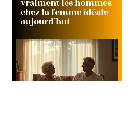
vraiment les hommes
chez la femme idéale
aujourd’hui
Actus
Signes indiquant qu’il