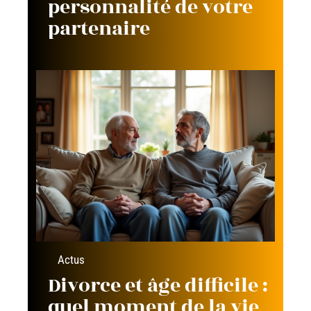
personnalité de votre
partenaire
Actus
Divorce et âge difficile :
quel moment de la vie