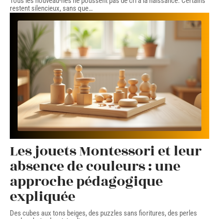
Tous les nouveau-nés ne poussent pas de cri à la naissance. Certains
restent silencieux, sans que
…
Les jouets Montessori et leur
absence de couleurs : une
approche pédagogique
expliquée
Des cubes aux tons beiges, des puzzles sans fioritures, des perles