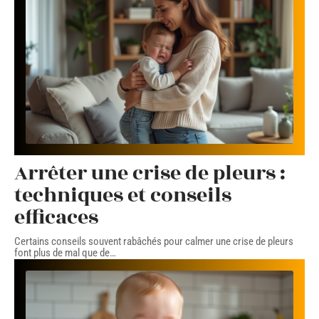
Arrêter une crise de pleurs :
techniques et conseils
efficaces
Certains conseils souvent rabâchés pour calmer une crise de pleurs
font plus de mal que de
…