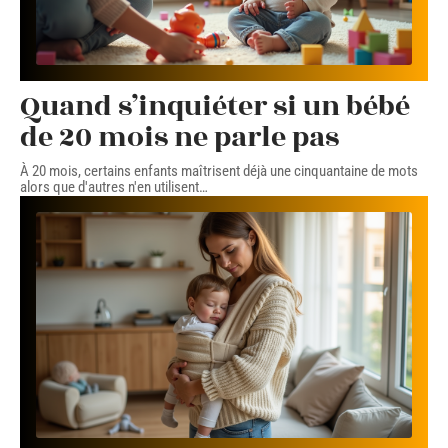
Quand s’inquiéter si un bébé
de 20 mois ne parle pas
À 20 mois, certains enfants maîtrisent déjà une cinquantaine de mots
alors que d'autres n'en utilisent
…