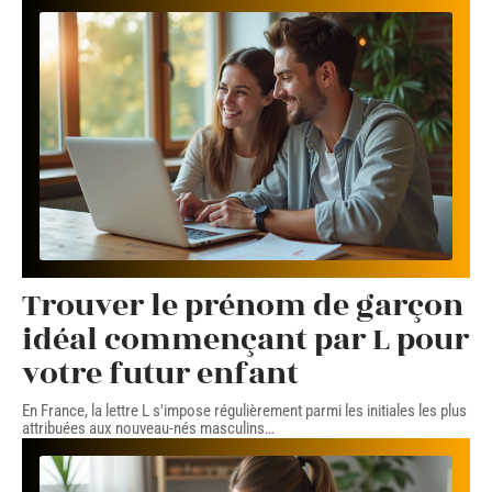
Trouver le prénom de garçon
idéal commençant par L pour
votre futur enfant
En France, la lettre L s'impose régulièrement parmi les initiales les plus
attribuées aux nouveau-nés masculins
…