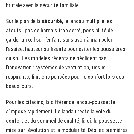
brutale avec la sécurité familiale.
Sur le plan de la
sécurité
, le landau multiplie les
atouts : pas de harnais trop serré, possibilité de
garder un œil sur l’enfant sans avoir à manipuler
l’assise, hauteur suffisante pour éviter les poussières
du sol. Les modèles récents ne négligent pas
l’innovation : systèmes de ventilation, tissus
respirants, finitions pensées pour le confort lors des
beaux jours.
Pour les citadins, la différence landau-poussette
s’impose rapidement. Le landau reste la voie du
confort et du sommeil de qualité, là où la poussette
mise sur l’évolution et la modularité. Dès les premières