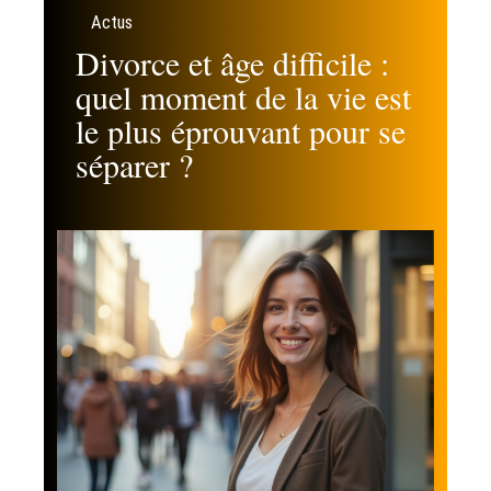
Actus
Divorce et âge difficile :
quel moment de la vie est
le plus éprouvant pour se
séparer ?