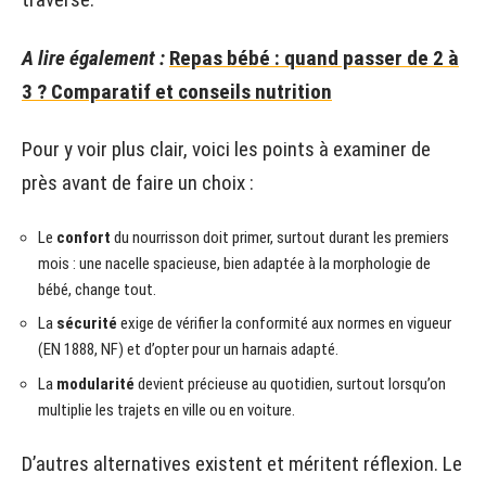
A lire également :
Repas bébé : quand passer de 2 à
3 ? Comparatif et conseils nutrition
Pour y voir plus clair, voici les points à examiner de
près avant de faire un choix :
Le
confort
du nourrisson doit primer, surtout durant les premiers
mois : une nacelle spacieuse, bien adaptée à la morphologie de
bébé, change tout.
La
sécurité
exige de vérifier la conformité aux normes en vigueur
(EN 1888, NF) et d’opter pour un harnais adapté.
La
modularité
devient précieuse au quotidien, surtout lorsqu’on
multiplie les trajets en ville ou en voiture.
D’autres alternatives existent et méritent réflexion. Le