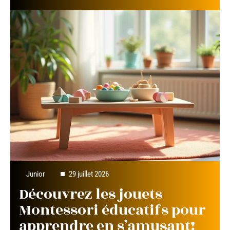
Junior
29 juillet 2026
Découvrez les jouets
Montessori éducatifs pour
apprendre en s’amusant!