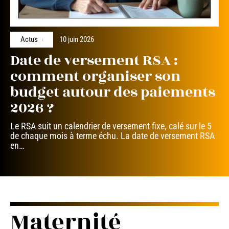
Actus
10 juin 2026
Date de versement RSA :
comment organiser son
budget autour des paiements
2026 ?
Le RSA suit un calendrier de versement fixe, calé sur le 5
de chaque mois à terme échu. La date de versement RSA
en
…
Maternité