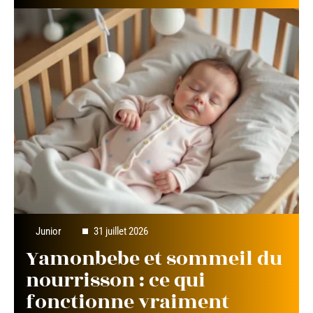
Junior
31 juillet 2026
Yamonbebe et sommeil du
nourrisson : ce qui
fonctionne vraiment