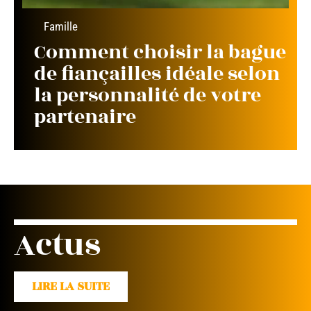
Famille
Comment choisir la bague
de fiançailles idéale selon
la personnalité de votre
partenaire
Actus
LIRE LA SUITE