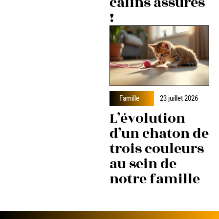
câlins assurés
!
Famille
23 juillet 2026
L’évolution
d’un chaton de
trois couleurs
au sein de
notre famille