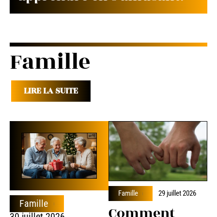
Famille
LIRE LA SUITE
Famille
29 juillet 2026
Famille
Comment
30 juillet 2026