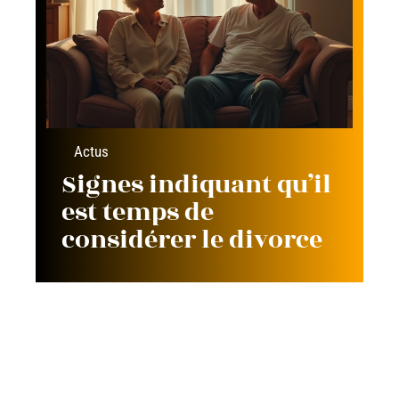
Actus
Signes indiquant qu’il
est temps de
considérer le divorce