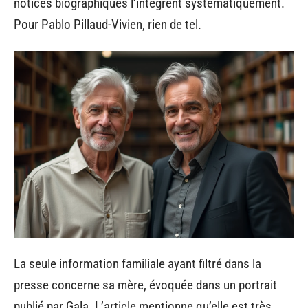
notices biographiques l’intègrent systématiquement.
Pour Pablo Pillaud-Vivien, rien de tel.
La seule information familiale ayant filtré dans la
presse concerne sa mère, évoquée dans un portrait
publié par Gala. L’article mentionne qu’elle est très