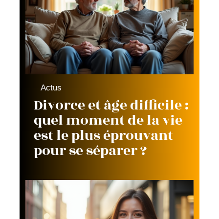
Actus
Divorce et âge difficile :
quel moment de la vie
est le plus éprouvant
pour se séparer ?