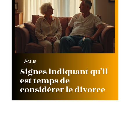
Actus
Signes indiquant qu’il
est temps de
considérer le divorce