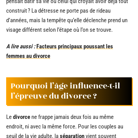
pensait bâtir sa vie ou celui qui croyait avoir déjà tout
construit ? La détresse ne porte pas de rideau
d’années, mais la tempête qu’elle déclenche prend un
visage différent selon l’étape où l’on se trouve.
A lire aussi :
Facteurs principaux poussant les
femmes au divorce
Pourquoi l’âge influence-t-il
l’épreuve du divorce ?
Le
divorce
ne frappe jamais deux fois au même
endroit, ni avec la même force. Pour les couples au
seuil de la vie adulte, la
séparation
vient souvent