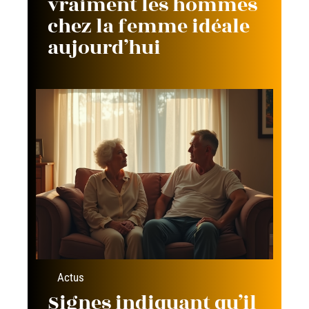
vraiment les hommes
chez la femme idéale
aujourd’hui
Actus
Signes indiquant qu’il