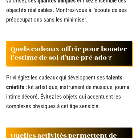
valorisez ses
qualités uniques
et fixez ensemble des
objectifs réalisables. Montrez-vous à l’écoute de ses
préoccupations sans les minimiser.
Quels cadeaux offrir pour booster
l’estime de soi d’une pré-ado ?
Privilégiez les cadeaux qui développent ses
talents
créatifs
: kit artistique, instrument de musique, journal
intime décoré. Évitez les objets qui accentuent les
complexes physiques à cet âge sensible.
Quelles activités permettent de