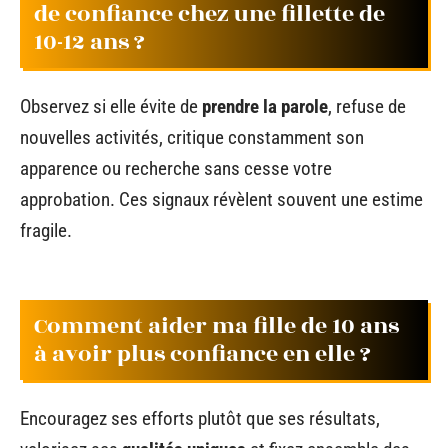
de confiance chez une fillette de
10-12 ans ?
Observez si elle évite de
prendre la parole
, refuse de
nouvelles activités, critique constamment son
apparence ou recherche sans cesse votre
approbation. Ces signaux révèlent souvent une estime
fragile.
Comment aider ma fille de 10 ans
à avoir plus confiance en elle ?
Encouragez ses efforts plutôt que ses résultats,