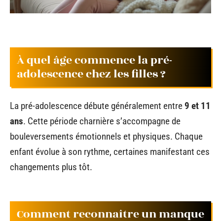
À quel âge commence la pré-
adolescence chez les filles ?
La pré-adolescence débute généralement entre
9 et 11
ans
. Cette période charnière s’accompagne de
bouleversements émotionnels et physiques. Chaque
enfant évolue à son rythme, certaines manifestant ces
changements plus tôt.
Comment reconnaître un manque