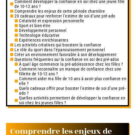
Comment développer la confiance en soi chez une jeune fille
de 10-12 ans ?
Comprendre les enjeux de cette période charnière
20 cadeaux pour renforcer l’estime de soi d’une pré-ado
Créativité et expression personnelle
Sport et bien-être
Développement personnel
Technologie éducative
Expériences enrichissantes
Les activités créatives qui boostent la confiance
Le rôle du sport dans l’épanouissement personnel
Créer un environnement favorable à son développement
Questions fréquentes sur la confiance en soi des pré-ados
À quel âge commence la pré-adolescence chez les filles ?
Comment reconnaître un manque de confiance chez une
fillette de 10-12 ans ?
Comment aider ma fille de 10 ans à avoir plus confiance en
elle ?
Quels cadeaux offrir pour booster l’estime de soi d’une pré-
ado ?
Quelles activités permettent de développer la confiance en
soi chez les jeunes filles ?
Comprendre les enjeux de