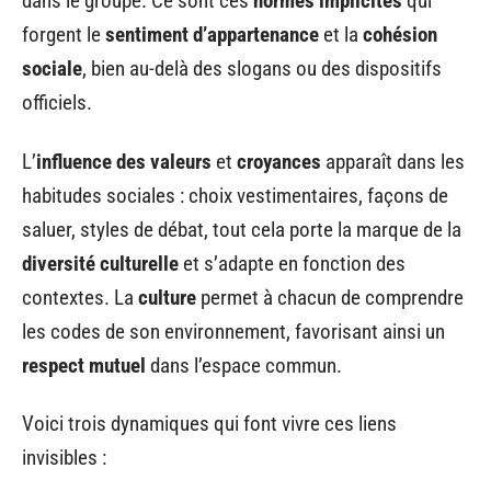
dans le groupe. Ce sont ces
normes implicites
qui
forgent le
sentiment d’appartenance
et la
cohésion
sociale
, bien au-delà des slogans ou des dispositifs
officiels.
L’
influence des valeurs
et
croyances
apparaît dans les
habitudes sociales : choix vestimentaires, façons de
saluer, styles de débat, tout cela porte la marque de la
diversité culturelle
et s’adapte en fonction des
contextes. La
culture
permet à chacun de comprendre
les codes de son environnement, favorisant ainsi un
respect mutuel
dans l’espace commun.
Voici trois dynamiques qui font vivre ces liens
invisibles :