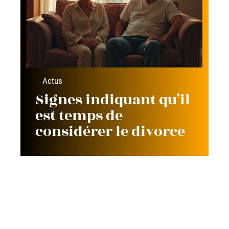
Actus
Signes indiquant qu’il
est temps de
considérer le divorce