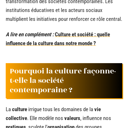
transformation des sociétés contemporaines. Les
institutions éducatives et les acteurs sociaux
multiplient les initiatives pour renforcer ce rôle central.
A lire en complément :
Culture et société : quelle
influence de la culture dans notre monde ?
Pourquoi la culture façonne-
t-elle la société
contemporaine ?
La
culture
irrigue tous les domaines de la
vie
collective
. Elle modèle nos
valeurs
, influence nos
pratiques
, sculpte l’
organisation
des groupes