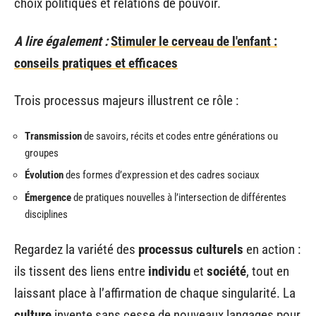
choix politiques et relations de pouvoir.
A lire également :
Stimuler le cerveau de l'enfant :
conseils pratiques et efficaces
Trois processus majeurs illustrent ce rôle :
Transmission
de savoirs, récits et codes entre générations ou
groupes
Évolution
des formes d’expression et des cadres sociaux
Émergence
de pratiques nouvelles à l’intersection de différentes
disciplines
Regardez la variété des
processus culturels
en action :
ils tissent des liens entre
individu
et
société
, tout en
laissant place à l’affirmation de chaque singularité. La
culture
invente sans cesse de nouveaux langages pour