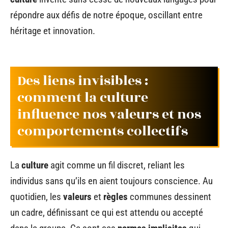
répondre aux défis de notre époque, oscillant entre
héritage et innovation.
Des liens invisibles :
comment la culture
influence nos valeurs et nos
comportements collectifs
La
culture
agit comme un fil discret, reliant les
individus sans qu’ils en aient toujours conscience. Au
quotidien, les
valeurs
et
règles
communes dessinent
un cadre, définissant ce qui est attendu ou accepté