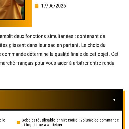
17/06/2026
remplit deux fonctions simultanées : contenant de
ités glissent dans leur sac en partant. Le choix du
 commande détermine la qualité finale de cet objet. Cet
marché français pour vous aider à arbitrer entre rendu
e le
Gobelet réutilisable anniversaire : volume de commande
et logistique à anticiper