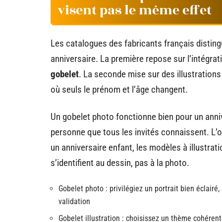
visent pas le même effet
Les catalogues des fabricants français distin
anniversaire. La première repose sur l’intégra
gobelet
. La seconde mise sur des illustration
où seuls le prénom et l’âge changent.
Un gobelet photo fonctionne bien pour un anniv
personne que tous les invités connaissent. L’ob
un anniversaire enfant, les modèles à illustra
s’identifient au dessin, pas à la photo.
Gobelet photo : privilégiez un portrait bien éclairé,
validation
Gobelet illustration : choisissez un thème cohérent