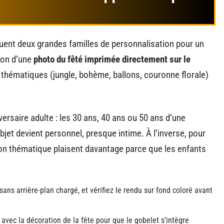
guent deux grandes familles de personnalisation pour un
tion d’une
photo du fêté imprimée directement sur le
s thématiques (jungle, bohème, ballons, couronne florale)
ersaire adulte : les 30 ans, 40 ans ou 50 ans d’une
jet devient personnel, presque intime. À l’inverse, pour
tion thématique plaisent davantage parce que les enfants
 sans arrière-plan chargé, et vérifiez le rendu sur fond coloré avant
 avec la décoration de la fête pour que le gobelet s’intègre