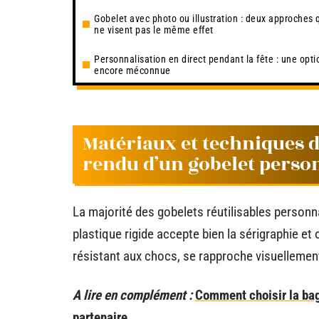
Gobelet avec photo ou illustration : deux approches 
ne visent pas le même effet
Personnalisation en direct pendant la fête : une opti
encore méconnue
Matériaux et techniques d
rendu d’un gobelet perso
La majorité des gobelets réutilisables person
plastique rigide accepte bien la sérigraphie et 
résistant aux chocs, se rapproche visuellement
A lire en complément :
Comment choisir la bagu
partenaire