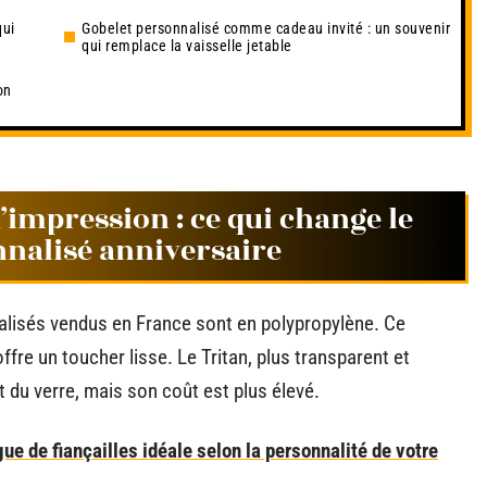
qui
Gobelet personnalisé comme cadeau invité : un souvenir
qui remplace la vaisselle jetable
on
’impression : ce qui change le
nnalisé anniversaire
nalisés vendus en France sont en polypropylène. Ce
offre un toucher lisse. Le Tritan, plus transparent et
 du verre, mais son coût est plus élevé.
e de fiançailles idéale selon la personnalité de votre