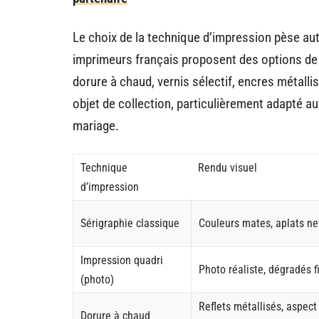
Le choix de la technique d’impression pèse aut
imprimeurs français proposent des options d
dorure à chaud, vernis sélectif, encres métalli
objet de collection, particulièrement adapté a
mariage.
Technique
Rendu visuel
d’impression
Sérigraphie classique
Couleurs mates, aplats ne
Impression quadri
Photo réaliste, dégradés f
(photo)
Reflets métallisés, aspect
Dorure à chaud