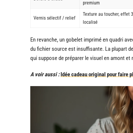
premium
Texture au toucher, effet 
Vernis sélectif / relief
localisé
En revanche, un gobelet imprimé en quadri avec
du fichier source est insuffisante. La plupart d
qui suppose de préparer le visuel en amont et 
A voir aussi :
Idée cadeau original pour faire 