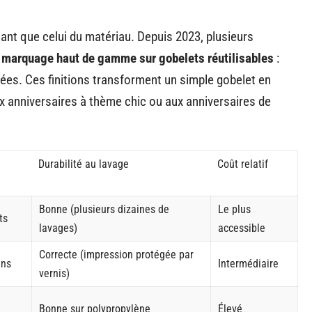
ant que celui du matériau. Depuis 2023, plusieurs
e
marquage haut de gamme sur gobelets réutilisables
:
sées. Ces finitions transforment un simple gobelet en
ux anniversaires à thème chic ou aux anniversaires de
Durabilité au lavage
Coût relatif
Bonne (plusieurs dizaines de
Le plus
ts
lavages)
accessible
Correcte (impression protégée par
ins
Intermédiaire
vernis)
Bonne sur polypropylène
Élevé