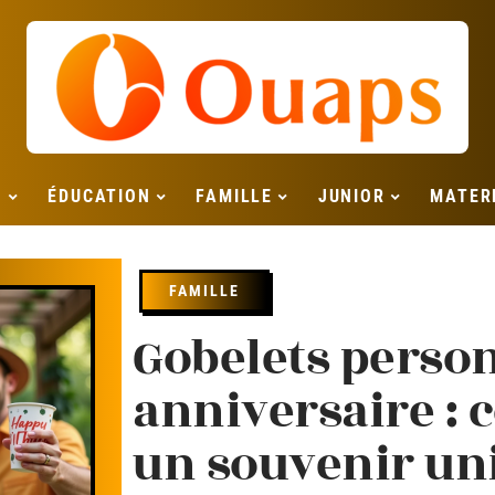
S
ÉDUCATION
FAMILLE
JUNIOR
MATER
FAMILLE
Gobelets perso
anniversaire :
un souvenir un