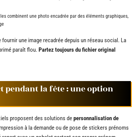
odèles combinent une photo encadrée par des éléments graphiques,
ge
 fournir une image recadrée depuis un réseau social. La
primé paraît flou.
Partez toujours du fichier original
 pendant la fête : une option
iels proposent des solutions de
personnalisation de
 d’impression à la demande ou de pose de stickers prénoms