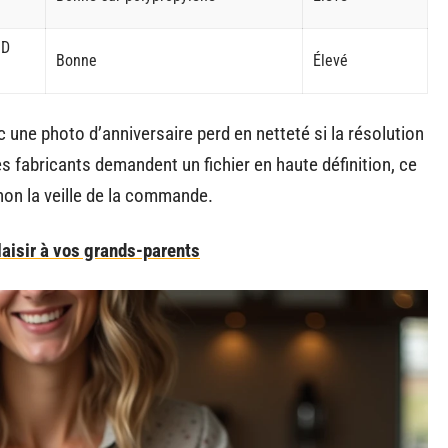
3D
Bonne
Élevé
 une photo d’anniversaire perd en netteté si la résolution
es fabricants demandent un fichier en haute définition, ce
non la veille de la commande.
plaisir à vos grands-parents